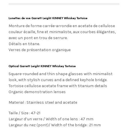
Lunettes de vue Garrett Leight KINNEY Whiskey Tortoise
Monture de forme carrée-arrondie en acetate de cellulose
couleur écaille, fine et minimaliste, aux courbes élégantes,
avec un pont en trou de serrure.
Détails en titane.
Verres de présentation organique
Optical Garrett Leight KINNEY Whiskey Tortoise
Square-rounded and thin shape glasses with minimalist
look, with stylish curves and a defined keyhole bridge.
Tortoise cellulose acetate frame with titanium details
Organic demonstration lenses
Material : Stainless steel and acetate
Taille / Size : 47-21
Largeur d’un verre / Width of one lens : 47 mm
Largeur du nez (pont)/ Width of the bridge : 21 mm