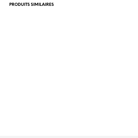
PRODUITS SIMILAIRES
€
399,00