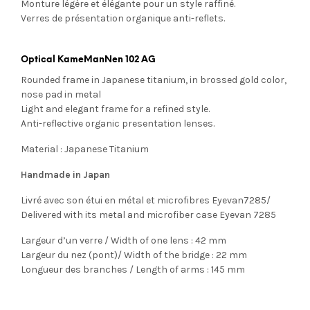
Monture légère et élégante pour un style raffiné.
Verres de présentation organique anti-reflets.
Optical KameManNen 102 AG
Rounded frame in Japanese titanium, in brossed gold color,
nose pad in metal
Light and elegant frame for a refined style.
Anti-reflective organic presentation lenses.
Material : Japanese Titanium
Handmade in Japan
Livré avec son étui en métal et microfibres Eyevan7285/
Delivered with its metal and microfiber case Eyevan 7285
Largeur d’un verre / Width of one lens : 42 mm
Largeur du nez (pont)/ Width of the bridge : 22 mm
Longueur des branches / Length of arms : 145 mm