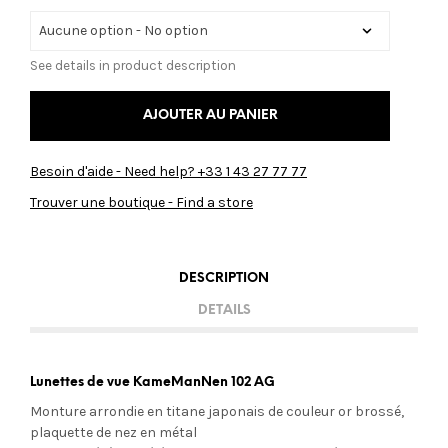
See details in product description
AJOUTER AU PANIER
Besoin d'aide - Need help? +33 1 43 27 77 77
Trouver une boutique - Find a store
DESCRIPTION
DETAILS
Lunettes de vue KameManNen 102 AG
Monture arrondie en titane japonais de couleur or brossé,
plaquette de nez en métal