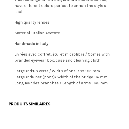
have different colors perfect to enrich the style of
each
High quality lenses.
Material : Italian Acetate
Handmade in Italy
Livrées avec coffret, étui et microfibre / Comes with
branded eyewear box, case and cleaning cloth
Largeur d’un verre / Width of one lens : 55 mm
Largeur du nez (pont)/ Width of the bridge : 16 mm
Longueur des branches / Length of arms : 145 mm
PRODUITS SIMILAIRES