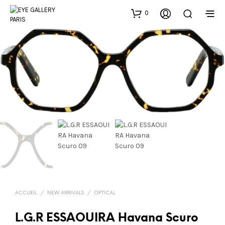
0
ACCUEIL
/
NEW ARRIVALS
/
OPTICAL
L.G.R ESSAOUIRA Havana Scuro