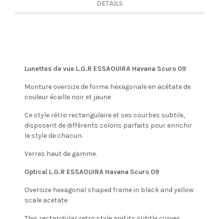
DETAILS
Lunettes de vue L.G.R ESSAOUIRA Havana Scuro 09
Monture oversize de forme hexagonale en acétate de
couleur écaille noir et jaune
Ce style rétro rectangulaire et ses courbes subtile,
disposent de différents coloris parfaits pour enrichir
le style de chacun.
Verres haut de gamme.
Optical L.G.R ESSAOUIRA Havana Scuro 09
Oversize hexagonal shaped frame in black and yellow
scale acetate
This rectangular retro style and its subtle curves,