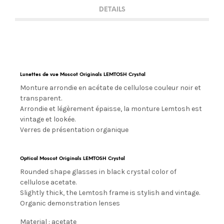
DETAILS
Lunettes de vue Moscot Originals LEMTOSH Crystal
Monture arrondie en acétate de cellulose couleur noir et
transparent.
Arrondie et légèrement épaisse, la monture Lemtosh est
vintage et lookée.
Verres de présentation organique
Optical Moscot Originals LEMTOSH Crystal
Rounded shape glasses in black crystal color of
cellulose acetate.
Slightly thick, the Lemtosh frame is stylish and vintage.
Organic demonstration lenses
Material : acetate