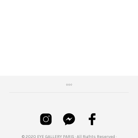
€
399,00
© 2020 EYE GALLERY PARIS · All Rights Reserved ·