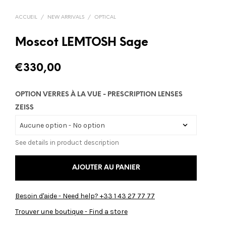
ACCUEIL
/
NEW ARRIVALS
/
OPTICAL
Moscot LEMTOSH Sage
€
330,00
OPTION VERRES À LA VUE - PRESCRIPTION LENSES
ZEISS
See details in product description
AJOUTER AU PANIER
Besoin d'aide - Need help? +33 1 43 27 77 77
Trouver une boutique - Find a store