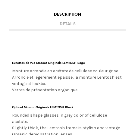
DESCRIPTION
DETAILS
Lunettes de vue Moscot Originals LEMTOSH Sage
Monture arrondie en acétate de cellulose couleur grise.
Arrondie et légèrement épaisse, la monture Lemtosh est
vintage et lookée.
Verres de présentation organique
Optical Moscot Originals LEMTOSH Black
Rounded shape glasses in grey color of cellulose
acetate.
Slightly thick, the Lemtosh frame is stylish and vintage.
Organic demonstration lenses