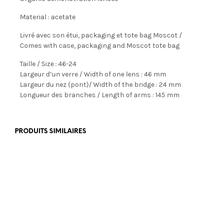
Material : acetate
Livré avec son étui, packaging et tote bag Moscot /
Comes with case, packaging and Moscot tote bag
Taille / Size : 46-24
Largeur d’un verre / Width of one lens : 46 mm
Largeur du nez (pont)/ Width of the bridge : 24 mm
Longueur des branches / Length of arms : 145 mm
PRODUITS SIMILAIRES
€
350,00
€
179,00