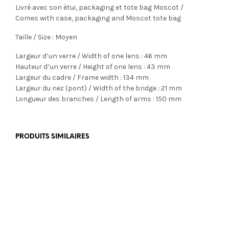
Livré avec son étui, packaging et tote bag Moscot /
Comes with case, packaging and Moscot tote bag
Taille / Size : Moyen
Largeur d’un verre / Width of one lens : 46 mm
Hauteur d’un verre / Height of one lens : 43 mm
Largeur du cadre / Frame width : 134 mm
Largeur du nez (pont) / Width of the bridge : 21 mm
Longueur des branches / Length of arms : 150 mm
PRODUITS SIMILAIRES
€
469,00
€
499,00