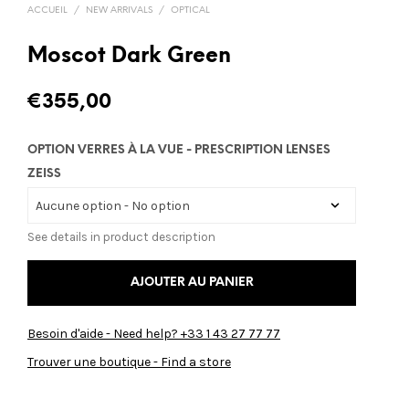
ACCUEIL
/
NEW ARRIVALS
/
OPTICAL
Moscot Dark Green
€
355,00
OPTION VERRES À LA VUE - PRESCRIPTION LENSES
ZEISS
See details in product description
AJOUTER AU PANIER
Besoin d'aide - Need help? +33 1 43 27 77 77
Trouver une boutique - Find a store