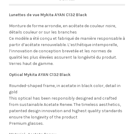
Lunettes de vue Mykita AYAN C132 Black
Monture de forme arrondie, en acétate de couleur noire,
détails couleur or sur les branches
Ce modèle a été conçu et fabriqué de manière responsable à
partir d’acétate renouvelable. L’esthétique intemporelle,
l’innovation de conception brevetée et les normes de
qualité les plus élevées assurent la longévité du produit.
Verres haut de gamme.
Optical Mykita AYAN C132 Black
Rounded-shaped frame, in acetate in black color, detail in
gold
This optical has been responsibly designed and crafted
from sustainable Acetate Renew. The timeless aesthetics,
patented design innovation and highest quality standards
ensure the longevity of the product
Premium glasses.