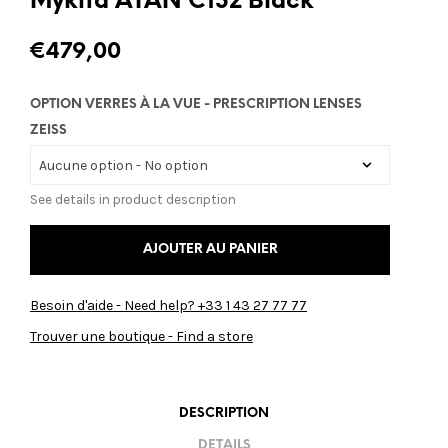
Mykita AYAN C132 Black
€
479,00
OPTION VERRES À LA VUE - PRESCRIPTION LENSES
ZEISS
See details in product description
AJOUTER AU PANIER
Besoin d'aide - Need help? +33 1 43 27 77 77
Trouver une boutique - Find a store
DESCRIPTION
DETAILS