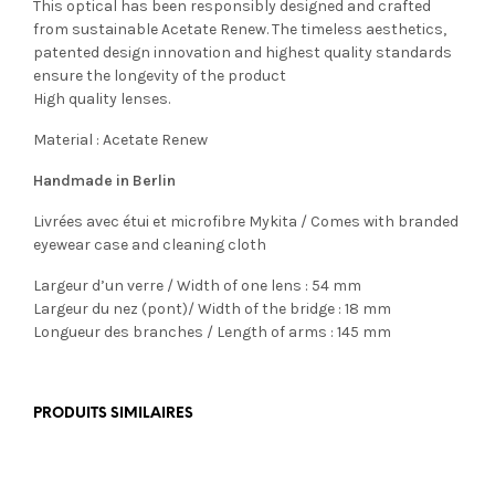
This optical has been responsibly designed and crafted
from sustainable Acetate Renew. The timeless aesthetics,
patented design innovation and highest quality standards
ensure the longevity of the product
High quality lenses.
Material : Acetate Renew
Handmade in Berlin
Livrées avec étui et microfibre Mykita / Comes with branded
eyewear case and cleaning cloth
Largeur d’un verre / Width of one lens : 54 mm
Largeur du nez (pont)/ Width of the bridge : 18 mm
Longueur des branches / Length of arms : 145 mm
PRODUITS SIMILAIRES