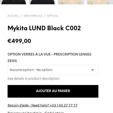
ACCUEIL
/
NEW ARRIVALS
/
OPTICAL
Mykita LUND Black C002
€
499,00
OPTION VERRES À LA VUE - PRESCRIPTION LENSES
ZEISS
See details in product description
AJOUTER AU PANIER
Besoin d'aide - Need help? +33 1 43 27 77 77