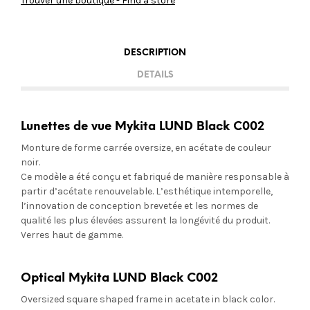
Trouver une boutique - Find a store
DESCRIPTION
DETAILS
Lunettes de vue Mykita LUND Black C002
Monture de forme carrée oversize, en acétate de couleur
noir.
Ce modèle a été conçu et fabriqué de manière responsable à
partir d’acétate renouvelable. L’esthétique intemporelle,
l’innovation de conception brevetée et les normes de
qualité les plus élevées assurent la longévité du produit.
Verres haut de gamme.
Optical Mykita LUND Black C002
Oversized square shaped frame in acetate in black color.