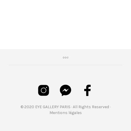
© 2020 EYE GALLERY PARIS · All Rights Reserved ·
Mentions légales