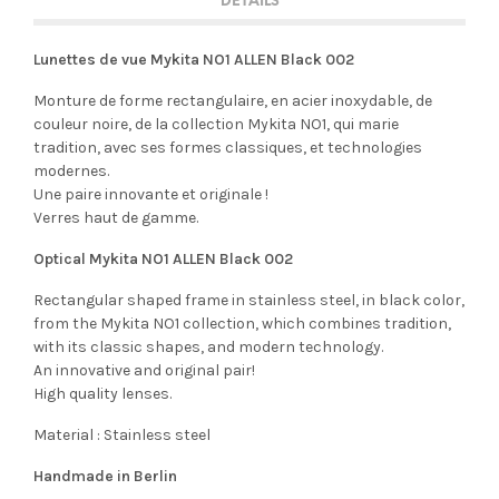
DETAILS
Lunettes de vue Mykita NO1 ALLEN Black 002
Monture de forme rectangulaire, en acier inoxydable, de
couleur noire, de la collection Mykita NO1, qui marie
tradition, avec ses formes classiques, et technologies
modernes.
Une paire innovante et originale !
Verres haut de gamme.
Optical Mykita NO1 ALLEN Black 002
Rectangular shaped frame in stainless steel, in black color,
from the Mykita NO1 collection, which combines tradition,
with its classic shapes, and modern technology.
An innovative and original pair!
High quality lenses.
Material : Stainless steel
Handmade in Berlin