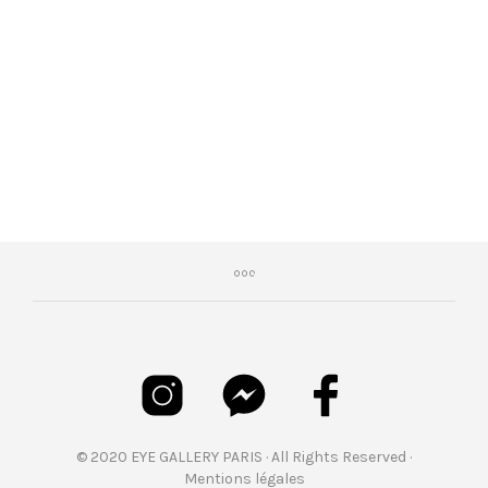
€
199,00
© 2020 EYE GALLERY PARIS · All Rights Reserved ·
Mentions légales