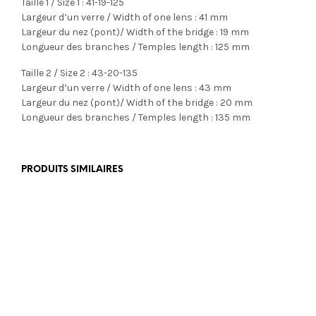
Taille 1 / Size 1 : 41-19-125
Largeur d’un verre / Width of one lens : 41 mm
Largeur du nez (pont)/ Width of the bridge : 19 mm
Longueur des branches / Temples length : 125 mm
Taille 2 / Size 2 : 43-20-135
Largeur d’un verre / Width of one lens : 43 mm
Largeur du nez (pont)/ Width of the bridge : 20 mm
Longueur des branches / Temples length : 135 mm
PRODUITS SIMILAIRES
€
469,00