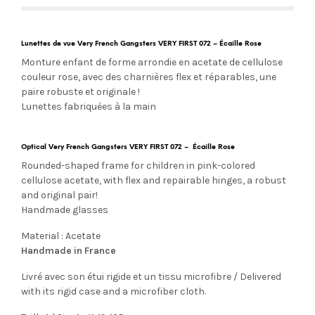
Lunettes de vue Very French Gangsters VERY FIRST 072 – Écaille Rose
Monture enfant de forme arrondie en acetate de cellulose
couleur rose, avec des charnières flex et réparables, une
paire robuste et originale !
Lunettes fabriquées à la main
Optical Very French Gangsters VERY FIRST 072 – Écaille Rose
Rounded-shaped frame for children in pink-colored
cellulose acetate, with flex and repairable hinges, a robust
and original pair!
Handmade glasses
Material : Acetate
Handmade in France
Livré avec son étui rigide et un tissu microfibre / Delivered
with its rigid case and a microfiber cloth.