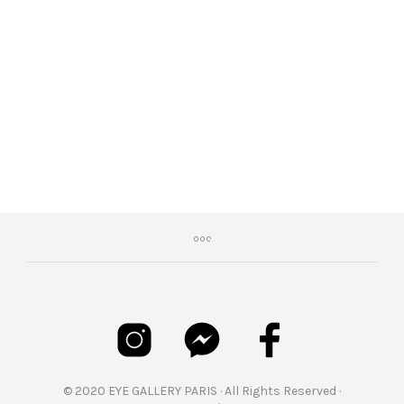
€
469,00
© 2020 EYE GALLERY PARIS · All Rights Reserved ·