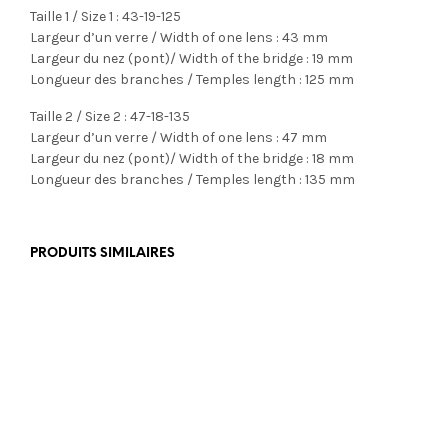
Taille 1 / Size 1 : 43-19-125
Largeur d’un verre / Width of one lens : 43 mm
Largeur du nez (pont)/ Width of the bridge : 19 mm
Longueur des branches / Temples length : 125 mm
Taille 2 / Size 2 : 47-18-135
Largeur d’un verre / Width of one lens : 47 mm
Largeur du nez (pont)/ Width of the bridge : 18 mm
Longueur des branches / Temples length : 135 mm
PRODUITS SIMILAIRES
€
350,00
€
350,00