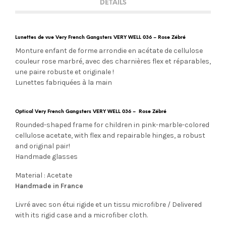
DETAILS
Lunettes de vue Very French Gangsters VERY WELL 036 – Rose Zébré
Monture enfant de forme arrondie en acétate de cellulose
couleur rose marbré, avec des charnières flex et réparables,
une paire robuste et originale !
Lunettes fabriquées à la main
Optical Very French Gangsters VERY WELL 036 – Rose Zébré
Rounded-shaped frame for children in pink-marble-colored
cellulose acetate, with flex and repairable hinges, a robust
and original pair!
Handmade glasses
Material : Acetate
Handmade in France
Livré avec son étui rigide et un tissu microfibre / Delivered
with its rigid case and a microfiber cloth.