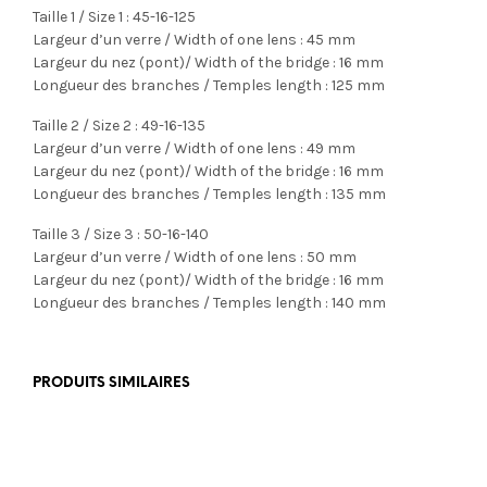
Taille 1 / Size 1 : 45-16-125
Largeur d’un verre / Width of one lens : 45 mm
Largeur du nez (pont)/ Width of the bridge : 16 mm
Longueur des branches / Temples length : 125 mm
Taille 2 / Size 2 : 49-16-135
Largeur d’un verre / Width of one lens : 49 mm
Largeur du nez (pont)/ Width of the bridge : 16 mm
Longueur des branches / Temples length : 135 mm
Taille 3 / Size 3 : 50-16-140
Largeur d’un verre / Width of one lens : 50 mm
Largeur du nez (pont)/ Width of the bridge : 16 mm
Longueur des branches / Temples length : 140 mm
PRODUITS SIMILAIRES