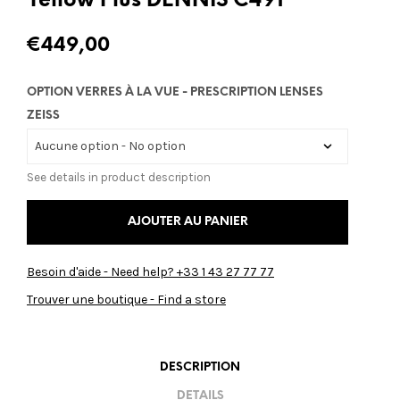
Yellow Plus DENNIS C491
€
449,00
OPTION VERRES À LA VUE - PRESCRIPTION LENSES
ZEISS
See details in product description
AJOUTER AU PANIER
Besoin d'aide - Need help? +33 1 43 27 77 77
Trouver une boutique - Find a store
DESCRIPTION
DETAILS