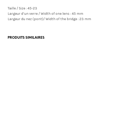
Taille / Size : 45-23
Largeur d’un verre / Width of one lens : 45 mm
Largeur du nez (pont)/ Width of the bridge : 23 mm
PRODUITS SIMILAIRES
€
350,00