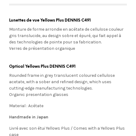
Lunettes de vue Yellows Plus DENNIS C491
Monture de forme arrondie en acétate de cellulose couleur
gris translucide, au design sobre et épuré, qui fait appel à
des technologies de pointe pour sa fabrication.
Verres de présentation organique
Optical Yellows Plus DENNIS C491
Rounded frame in grey translucent coloured cellulose
acetate, with a sober and refined design, which uses
cutting-edge manufacturing technologies.
Organic presentation glasses
Material : Acétate
Handmade in Japan
Livré avec son étui Yellows Plus / Comes with a Yellows Plus
case