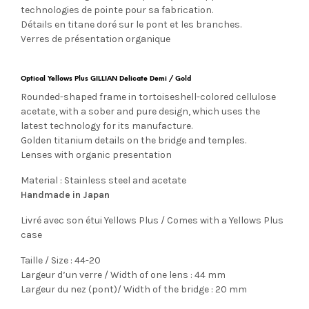
technologies de pointe pour sa fabrication.
Détails en titane doré sur le pont et les branches.
Verres de présentation organique
Optical Yellows Plus GILLIAN Delicate Demi / Gold
Rounded-shaped frame in tortoiseshell-colored cellulose
acetate, with a sober and pure design, which uses the
latest technology for its manufacture.
Golden titanium details on the bridge and temples.
Lenses with organic presentation
Material : Stainless steel and acetate
Handmade in Japan
Livré avec son étui Yellows Plus / Comes with a Yellows Plus
case
Taille / Size : 44-20
Largeur d’un verre / Width of one lens : 44 mm
Largeur du nez (pont)/ Width of the bridge : 20 mm