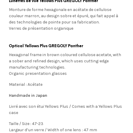
Lunettes de vue Yellows Plus GREGOLY Panther
Monture de forme hexagonale en acétate de cellulose
couleur marron, au design sobre et épuré, qui fait appel à
des technologies de pointe pour sa fabrication.
Verres de présentation organique
Optical Yellows Plus GREGOLY Panther
Hexagonal frame in brown coloured cellulose acetate, with
a sober and refined design, which uses cutting-edge
manufacturing technologies.
Organic presentation glasses
Material : Acétate
Handmade in Japan
Livré avec son étui Yellows Plus / Comes with a Yellows Plus
case
Taille / Size : 47-23
Largeur d’un verre / Width of one lens : 47 mm