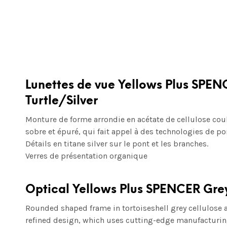
Lunettes de vue Yellows Plus SPE
Turtle/Silver
Monture de forme arrondie en acétate de cellulose coul
sobre et épuré, qui fait appel à des technologies de po
Détails en titane silver sur le pont et les branches.
Verres de présentation organique
Optical Yellows Plus SPENCER Grey
Rounded shaped frame in tortoiseshell grey cellulose a
refined design, which uses cutting-edge manufacturin