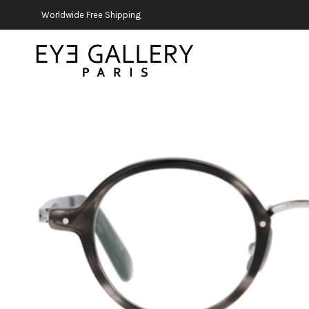
Worldwide Free Shipping