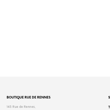
00
€
179,00
BOUTIQUE RUE DE RENNES
145 Rue de Rennes,