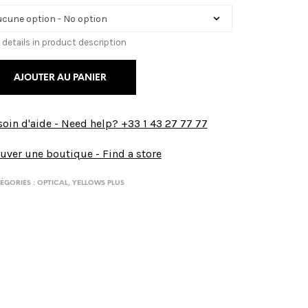
 details in product description
AJOUTER AU PANIER
oin d'aide - Need help? +33 1 43 27 77 77
uver une boutique - Find a store
ÉGORIES :
OPTICAL
,
YELLOWS PLUS