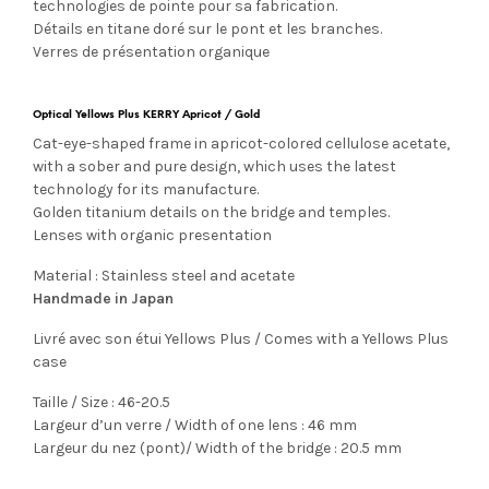
technologies de pointe pour sa fabrication.
Détails en titane doré sur le pont et les branches.
Verres de présentation organique
Optical Yellows Plus KERRY Apricot / Gold
Cat-eye-shaped frame in apricot-colored cellulose acetate,
with a sober and pure design, which uses the latest
technology for its manufacture.
Golden titanium details on the bridge and temples.
Lenses with organic presentation
Material : Stainless steel and acetate
Handmade in Japan
Livré avec son étui Yellows Plus / Comes with a Yellows Plus
case
Taille / Size : 46-20.5
Largeur d’un verre / Width of one lens : 46 mm
Largeur du nez (pont)/ Width of the bridge : 20.5 mm