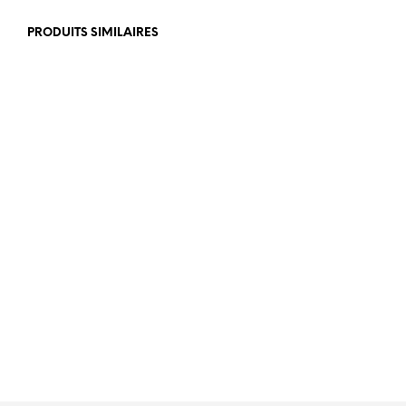
PRODUITS SIMILAIRES
€
389,00