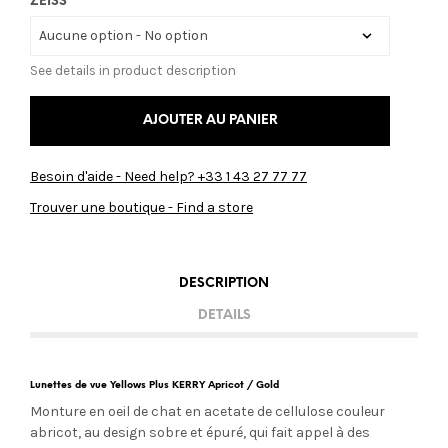
ZEISS
See details in product description
AJOUTER AU PANIER
Besoin d'aide - Need help? +33 1 43 27 77 77
Trouver une boutique - Find a store
DESCRIPTION
DETAILS
Lunettes de vue Yellows Plus KERRY Apricot / Gold
Monture en oeil de chat en acetate de cellulose couleur
abricot, au design sobre et épuré, qui fait appel à des