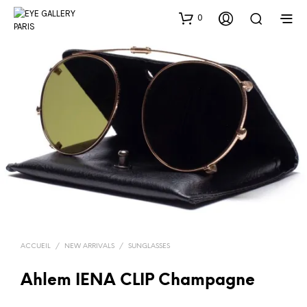
0
ACCUEIL
/
NEW ARRIVALS
/
SUNGLASSES
Ahlem IENA CLIP Champagne