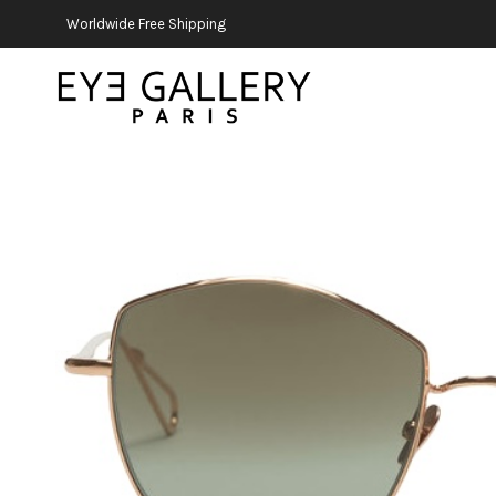
Worldwide Free Shipping