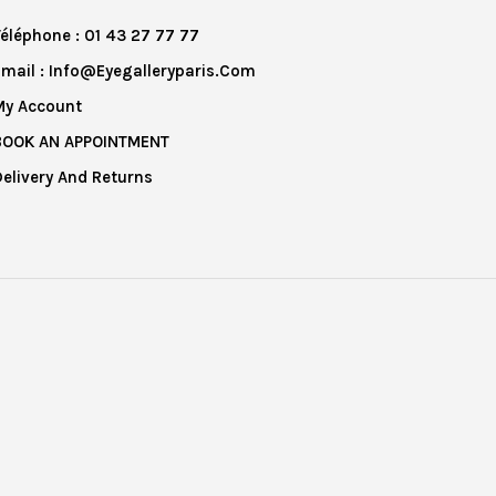
Téléphone : 01 43 27 77 77
Email : Info@eyegalleryparis.com
My Account
BOOK AN APPOINTMENT
Delivery And Returns