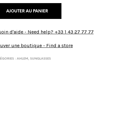
AJOUTER AU PANIER
oin d'aide - Need help? +33 1 43 27 77 77
uver une boutique - Find a store
ÉGORIES :
AHLEM
,
SUNGLASSES