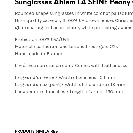
Sunglasses Ahlem LA SEINE Peony
Rounded shape sunglasses in white color of palladium
High quality category 3 100% UV brown lenses Christia
glare coating, enhances clarity while protecting agai
Protection 100% UVA/UVB
Material : palladium and brushed rose gold 22k
Handmade in France
Livré avec son étui en cuir / Comes with leather case
Largeur d’un verre / Width of one lens : 54 mm
Largeur du nez (pont)/ Width of the bridge : 18 mm
Longueur des branches / Length of arms : 150 mm
PRODUITS SIMILAIRES