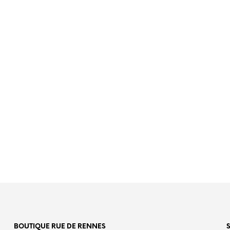
00
€
110,00
BOUTIQUE RUE DE RENNES