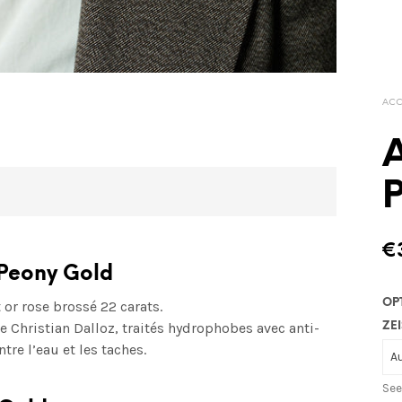
ACC
€
 Peony Gold
OP
or rose brossé 22 carats.
Christian Dalloz, traités hydrophobes avec anti-
ZEI
tre l’eau et les taches.
See