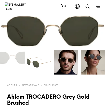
0
ACCUEIL
/
NEW ARRIVALS
/
SUNGLASSES
Ahlem TROCADERO Grey Gold
Brushed