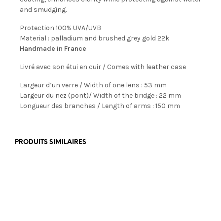
and smudging.
Protection 100% UVA/UVB
Material : palladium and brushed grey gold 22k
Handmade in France
Livré avec son étui en cuir / Comes with leather case
Largeur d’un verre / Width of one lens : 53 mm
Largeur du nez (pont)/ Width of the bridge : 22 mm
Longueur des branches / Length of arms : 150 mm
PRODUITS SIMILAIRES
€
199,00
€
449,00