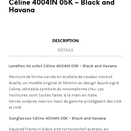
Céline 4004IN 05K – Black and
Havana
DESCRIPTION
DETAILS
Lunettes de soleil Céline 4004IN 05K – Black and Havana
Monture de forme carrée en acetate de couleur noire et
écaille, un modèle original et féminin au design épuré signé
Céline, véritable symbole du minimalisme chic. Les
montures sont toutes faites à la main en Italie.
Verres solaires marron haut de gamme protégeant des UVA
et UVB.
Sunglasses Céline 4004IN 05K – Black and Havana
Squared frame in black and tortoiseshell acetate, an