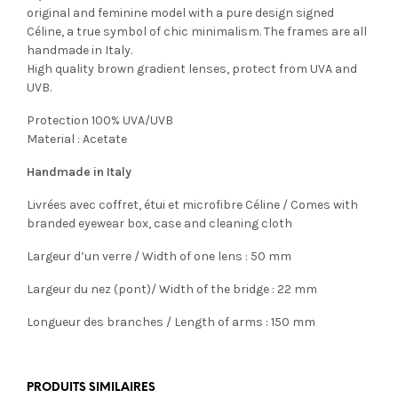
original and feminine model with a pure design signed
Céline, a true symbol of chic minimalism. The frames are all
handmade in Italy.
High quality brown gradient lenses, protect from UVA and
UVB.
Protection 100% UVA/UVB
Material : Acetate
Handmade in Italy
Livrées avec coffret, étui et microfibre Céline / Comes with
branded eyewear box, case and cleaning cloth
Largeur d’un verre / Width of one lens : 50 mm
Largeur du nez (pont)/ Width of the bridge : 22 mm
Longueur des branches / Length of arms : 150 mm
PRODUITS SIMILAIRES