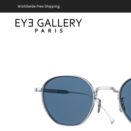
Worldwide Free Shipping