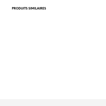
PRODUITS SIMILAIRES
€
179,
€
390,00