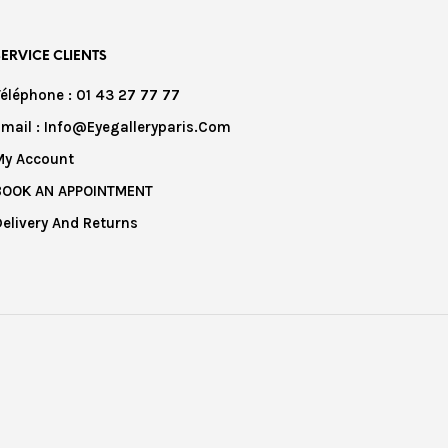
SERVICE CLIENTS
Téléphone : 01 43 27 77 77
Email : Info@eyegalleryparis.com
My Account
BOOK AN APPOINTMENT
Delivery And Returns