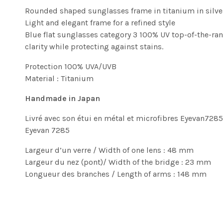
Rounded shaped sunglasses frame in titanium in silver
Light and elegant frame for a refined style
Blue flat sunglasses category 3 100% UV top-of-the-rang
clarity while protecting against stains.
Protection 100% UVA/UVB
Material : Titanium
Handmade in Japan
Livré avec son étui en métal et microfibres Eyevan7285
Eyevan 7285
Largeur d’un verre / Width of one lens : 48 mm
Largeur du nez (pont)/ Width of the bridge : 23 mm
Longueur des branches / Length of arms : 148 mm