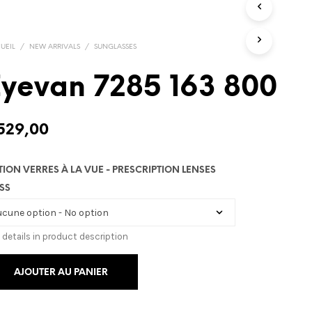
UEIL
/
NEW ARRIVALS
/
SUNGLASSES
yevan 7285 163 800
529,00
TION VERRES À LA VUE - PRESCRIPTION LENSES
SS
 details in product description
AJOUTER AU PANIER