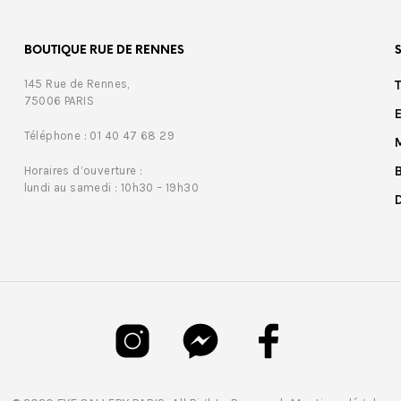
BOUTIQUE RUE DE RENNES
145 Rue de Rennes,
75006 PARIS
Téléphone : 01 40 47 68 29
Horaires d’ouverture :
lundi au samedi : 10h30 – 19h30