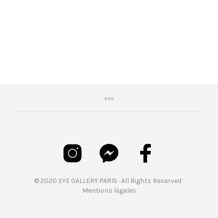
€
465,00
© 2020 EYE GALLERY PARIS · All Rights Reserved ·
Mentions légales