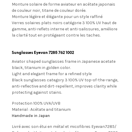
Monture solaire de forme aviateur en acétate japonais
de couleur noir, titane de couleur dorée.
Monture légère et élégante pour un style raffiné
Verres solaires plats noirs
catégorie 3 100% UV
haut de
gamme, anti-reflets interne et anti-salissures, améliore
la clarté tout en protégeant contre les taches.
Sunglasses Eyevan 7285 762 1002
Aviator shaped sunglasses frame in Japanese acetate
black, titanium in golden color.
Light and elegant frame for a refined style
Black sunglasses category 3 100% UV top-of-the-range,
anti-reflective and dirt-repellent, improves clarity while
protecting against stains.
Protection 100% UVA/UVB
Material : Acétate and titanium
Handmade in Japan
Livré avec son étui en métal et micofibres Eyevan7285/