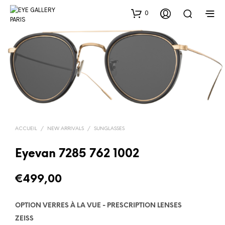
0
ACCUEIL
/
NEW ARRIVALS
/
SUNGLASSES
Eyevan 7285 762 1002
€
499,00
OPTION VERRES À LA VUE - PRESCRIPTION LENSES
ZEISS