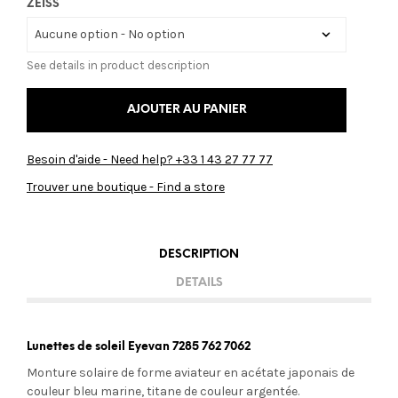
ZEISS
See details in product description
AJOUTER AU PANIER
Besoin d'aide - Need help? +33 1 43 27 77 77
Trouver une boutique - Find a store
DESCRIPTION
DETAILS
Lunettes de soleil Eyevan 7285 762 7062
Monture solaire de forme aviateur en acétate japonais de
couleur bleu marine, titane de couleur argentée.