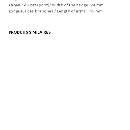
Largeur du nez (pont)/ Width of the bridge : 24 mm
Longueur des branches / Length of arms : 145 mm
PRODUITS SIMILAIRES
€
355,00
€
465,00