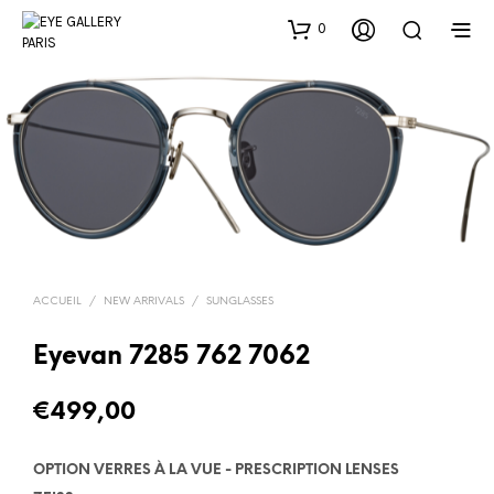
0
ACCUEIL
/
NEW ARRIVALS
/
SUNGLASSES
Eyevan 7285 762 7062
€
499,00
OPTION VERRES À LA VUE - PRESCRIPTION LENSES