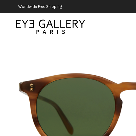
Worldwide Free Shipping