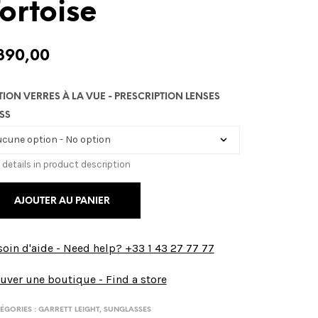
ortoise
390,00
TION VERRES À LA VUE - PRESCRIPTION LENSES
SS
 details in product description
AJOUTER AU PANIER
oin d'aide - Need help? +33 1 43 27 77 77
uver une boutique - Find a store
ÉGORIES :
GARRETT LEIGHT
,
SUNGLASSES