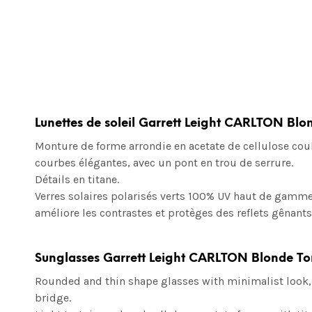
Lunettes de soleil Garrett Leight CARLTON Blo
Monture de forme arrondie en acetate de cellulose coule
courbes élégantes, avec un pont en trou de serrure.
Détails en titane.
Verres solaires polarisés verts
100% UV
haut de gamme, 
améliore les contrastes et protèges des reflets gênants
Sunglasses Garrett Leight CARLTON Blonde To
Rounded and thin shape glasses with minimalist look, 
bridge.