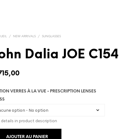
UEIL
/
NEW ARRIVALS
/
SUNGLASSES
ohn Dalia JOE C154
715,00
TION VERRES À LA VUE - PRESCRIPTION LENSES
SS
 details in product description
AJOUTER AU PANIER