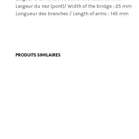
Largeur du nez (pont)/ Width of the bridge : 25 mm
Longueur des branches / Length of arms : 145 mm
PRODUITS SIMILAIRES
€
465,00
€
449,