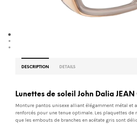
DESCRIPTION
DETAILS
Lunettes de soleil John Dalia JEAN
Monture pantos unisexe alliant élégamment métal et ac
renforcés pour une tenue optimale. Les plaquettes de n
que les embouts de branches en acétate gris sont déli