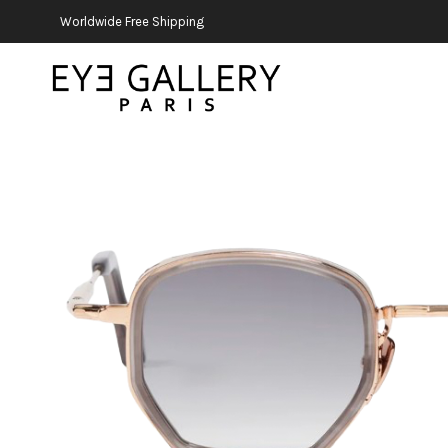
Worldwide Free Shipping