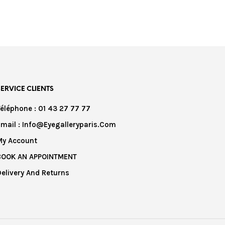
SERVICE CLIENTS
Téléphone : 01 43 27 77 77
Email : Info@eyegalleryparis.com
My Account
BOOK AN APPOINTMENT
Delivery And Returns