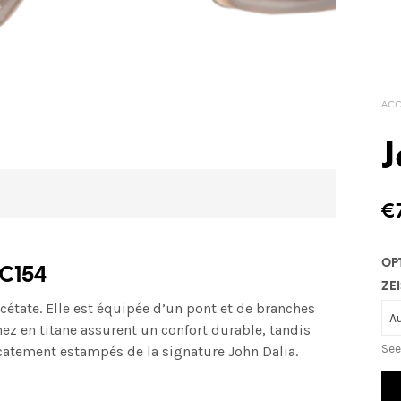
ACC
J
€
OP
 C154
ZEI
étate. Elle est équipée d’un pont et de branches
ez en titane assurent un confort durable, tandis
See
catement estampés de la signature John Dalia.