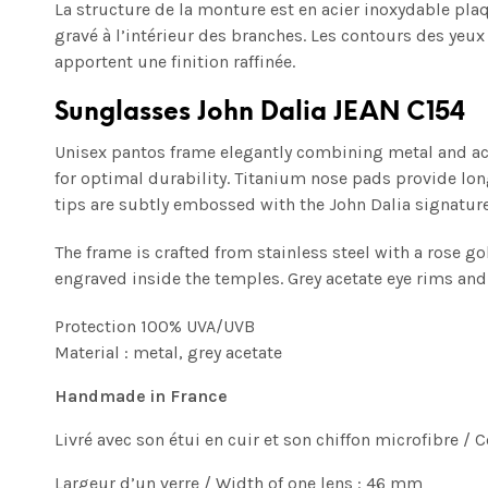
La structure de la monture est en acier inoxydable plaq
gravé à l’intérieur des branches. Les contours des yeu
apportent une finition raffinée.
Sunglasses John Dalia JEAN C154
Unisex pantos frame elegantly combining metal and ace
for optimal durability. Titanium nose pads provide lon
tips are subtly embossed with the John Dalia signature
The frame is crafted from stainless steel with a rose g
engraved inside the temples. Grey acetate eye rims and
Protection 100% UVA/UVB
Material : metal, grey acetate
Handmade in France
Livré avec son étui en cuir et son chiffon microfibre /
Largeur d’un verre / Width of one lens : 46 mm