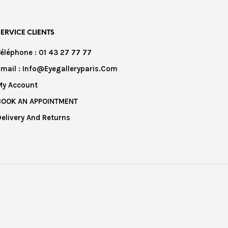
SERVICE CLIENTS
Téléphone : 01 43 27 77 77
Email : Info@eyegalleryparis.com
My Account
BOOK AN APPOINTMENT
Delivery And Returns