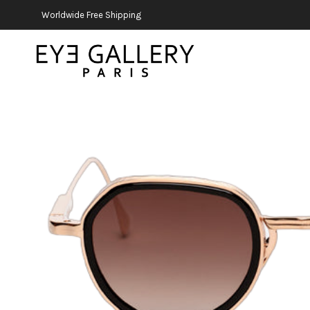
Worldwide Free Shipping