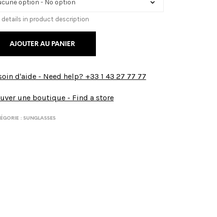
 details in product description
AJOUTER AU PANIER
oin d'aide - Need help? +33 1 43 27 77 77
uver une boutique - Find a store
ÉGORIE :
SUNGLASSES