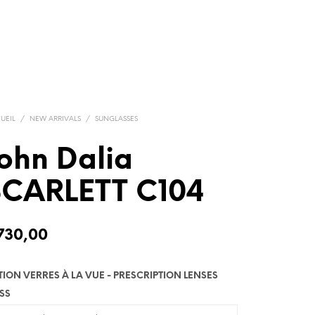
UEIL
/
NEW ARRIVALS
/
SUNGLASSES
ohn Dalia
SCARLETT C104
730,00
TION VERRES À LA VUE - PRESCRIPTION LENSES
SS