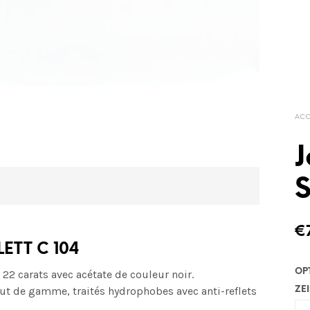
ACC
J
€
LETT C 104
OP
 22 carats avec acétate de couleur noir.
ut de gamme, traités hydrophobes avec anti-reflets
ZEI