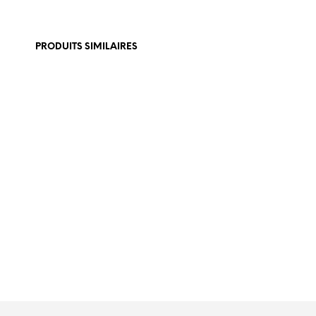
PRODUITS SIMILAIRES
€
449,00
€
465,