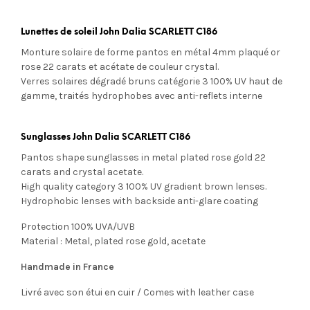
Lunettes de soleil John Dalia SCARLETT C186
Monture solaire de forme pantos en métal 4mm plaqué or
rose 22 carats et acétate de couleur crystal.
Verres solaires dégradé bruns
catégorie 3 100% UV
haut de
gamme, traités hydrophobes avec anti-reflets interne
Sunglasses John Dalia SCARLETT C186
Pantos shape sunglasses in metal plated rose gold 22
carats and crystal acetate.
High quality category 3 100% UV gradient brown lenses.
Hydrophobic lenses with
backside anti-glare coating
Protection 100% UVA/UVB
Material : Metal, plated rose gold, acetate
Handmade in France
Livré avec son étui en cuir / Comes with leather case