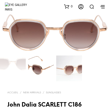
0
ACCUEIL
/
NEW ARRIVALS
/
SUNGLASSES
John Dalia SCARLETT C186