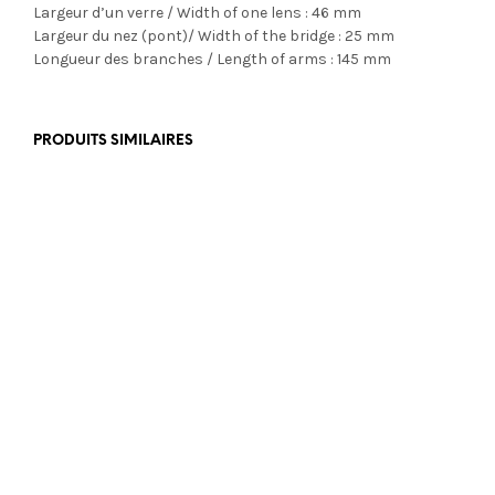
Largeur d’un verre / Width of one lens : 46 mm
Largeur du nez (pont)/ Width of the bridge : 25 mm
Longueur des branches / Length of arms : 145 mm
PRODUITS SIMILAIRES
€
199,00
€
449,00