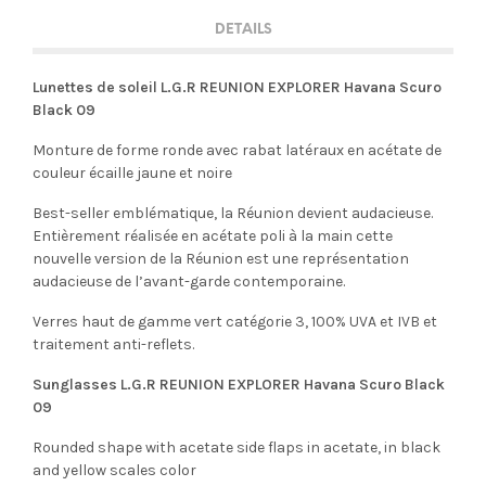
DETAILS
Lunettes de soleil L.G.R REUNION EXPLORER Havana Scuro
Black 09
Monture de forme ronde avec rabat latéraux en acétate de
couleur écaille jaune et noire
Best-seller emblématique, la Réunion devient audacieuse.
Entièrement réalisée en acétate poli à la main cette
nouvelle version de la Réunion est une représentation
audacieuse de l’avant-garde contemporaine.
Verres haut de gamme vert catégorie 3, 100% UVA et IVB et
traitement anti-reflets.
Sunglasses L.G.R REUNION EXPLORER Havana Scuro Black
09
Rounded shape with acetate side flaps in acetate, in black
and yellow scales color