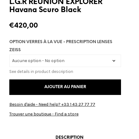
L.G.R REUNION EXPLORER
Havana Scuro Black
€
420,00
OPTION VERRES À LA VUE - PRESCRIPTION LENSES
ZEISS
See details in product description
AJOUTER AU PANIER
Besoin d'aide - Need help? +33 1 43 27 77 77
Trouver une boutique - Find a store
DESCRIPTION