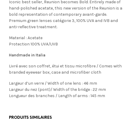
Iconic best seller, Reunion becomes Bold. Entirely made of
hand-polished acetate, this new version of the Reunion is a
bold representation of contemporary avant-garde.
Premium green lenses catégorie 3, 100% UVA and IVB and
anti-reflective treatment.
Material : Acetate
Protection 100% UVA/UVB
Handmade in Italia
Livré avec son coffret, étui et tissu microfibre / Comes with
branded eyewear box, case and microfiber cloth
Largeur d’un verre / Width of one lens : 46 mm
Largeur du nez (pont)/ Width of the bridge : 22 mm
Longueur des branches / Length of arms : 145 mm
PRODUITS SIMILAIRES