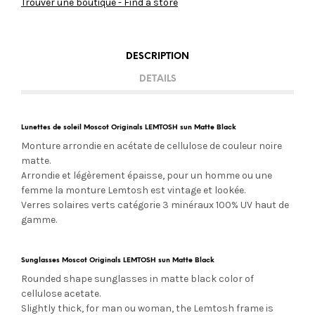
Trouver une boutique - Find a store
DESCRIPTION
DETAILS
Lunettes de soleil Moscot Originals LEMTOSH sun Matte Black
Monture arrondie en acétate de cellulose de couleur noire
matte.
Arrondie et légèrement épaisse, pour un homme ou une
femme la monture Lemtosh est vintage et lookée.
Verres solaires verts
catégorie 3 minéraux 100% UV haut de
gamme.
Sunglasses Moscot Originals LEMTOSH sun Matte Black
Rounded shape sunglasses in matte black color of
cellulose acetate.
Slightly thick, for man ou woman, the Lemtosh frame is