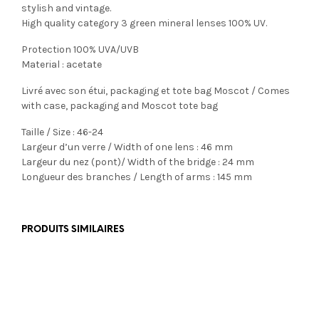
stylish and vintage.
High quality category 3 green mineral lenses 100% UV.
Protection 100% UVA/UVB
Material : acetate
Livré avec son étui, packaging et tote bag Moscot / Comes
with case, packaging and Moscot tote bag
Taille / Size : 46-24
Largeur d’un verre / Width of one lens : 46 mm
Largeur du nez (pont)/ Width of the bridge : 24 mm
Longueur des branches / Length of arms : 145 mm
PRODUITS SIMILAIRES