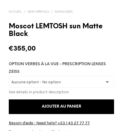
ACCUEIL
/
NEW ARRIVALS
/
SUNGLASSES
Moscot LEMTOSH sun Matte
Black
€
355,00
OPTION VERRES À LA VUE - PRESCRIPTION LENSES
ZEISS
See details in product description
AJOUTER AU PANIER
Besoin d'aide - Need help? +33 1 43 27 77 77