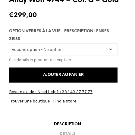
Andy Wolf 4744 – Col. G – Gold
€
299,00
OPTION VERRES À LA VUE - PRESCRIPTION LENSES
ZEISS
See details in product description
AJOUTER AU PANIER
Besoin d'aide - Need help? +33 1 43 27 77 77
Trouver une boutique - Find a store
DESCRIPTION
DETAILS