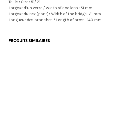
Taille / Size : 51/ 21
Largeur d’un verre / Width of one lens : 51 mm
Largeur du nez (pont)/ Width of the bridge : 21 mm
Longueur des branches / Length of arms : 140 mm
PRODUITS SIMILAIRES
€
350,00