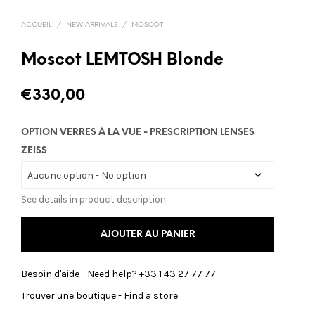
ACCUEIL
/
NEW ARRIVALS
/
MOSCOT
Moscot LEMTOSH Blonde
€
330,00
OPTION VERRES À LA VUE - PRESCRIPTION LENSES
ZEISS
See details in product description
AJOUTER AU PANIER
Besoin d'aide - Need help? +33 1 43 27 77 77
Trouver une boutique - Find a store