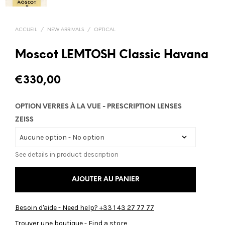
ACCUEIL
/
NEW ARRIVALS
/
OPTICAL
Moscot LEMTOSH Classic Havana
€
330,00
OPTION VERRES À LA VUE - PRESCRIPTION LENSES
ZEISS
See details in product description
AJOUTER AU PANIER
Besoin d'aide - Need help? +33 1 43 27 77 77
Trouver une boutique - Find a store