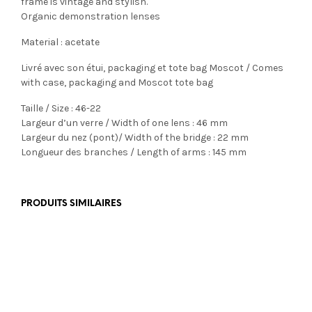
frame is vintage and stylish.
Organic demonstration lenses
Material : acetate
Livré avec son étui, packaging et tote bag Moscot / Comes
with case, packaging and Moscot tote bag
Taille / Size : 46-22
Largeur d’un verre / Width of one lens : 46 mm
Largeur du nez (pont)/ Width of the bridge : 22 mm
Longueur des branches / Length of arms : 145 mm
PRODUITS SIMILAIRES