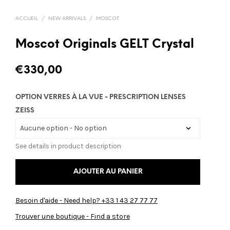
ACCUEIL
/
NEW ARRIVALS
/
MOSCOT
Moscot Originals GELT Crystal
€
330,00
OPTION VERRES À LA VUE - PRESCRIPTION LENSES
ZEISS
See details in product description
AJOUTER AU PANIER
Besoin d'aide - Need help? +33 1 43 27 77 77
Trouver une boutique - Find a store