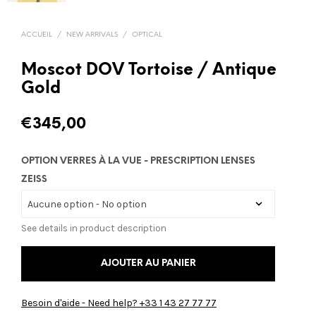
ACCUEIL
/
NEW ARRIVALS
/
OPTICAL
Moscot DOV Tortoise / Antique
Gold
€
345,00
OPTION VERRES À LA VUE - PRESCRIPTION LENSES
ZEISS
See details in product description
AJOUTER AU PANIER
Besoin d'aide - Need help? +33 1 43 27 77 77