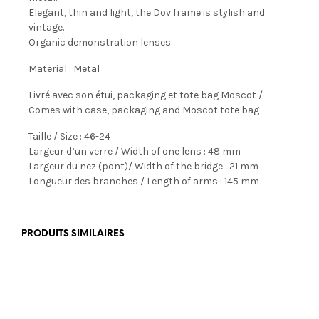
Elegant, thin and light, the Dov frame is stylish and
vintage.
Organic demonstration lenses
Material : Metal
Livré avec son étui, packaging et tote bag Moscot /
Comes with case, packaging and Moscot tote bag
Taille / Size : 46-24
Largeur d’un verre / Width of one lens : 48 mm
Largeur du nez (pont)/ Width of the bridge : 21 mm
Longueur des branches / Length of arms : 145 mm
PRODUITS SIMILAIRES