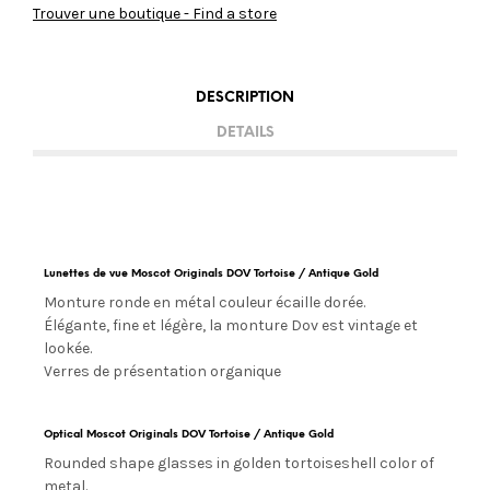
Trouver une boutique - Find a store
DESCRIPTION
DETAILS
Lunettes de vue Moscot Originals DOV Tortoise / Antique Gold
Monture ronde en métal couleur écaille dorée.
Élégante, fine et légère, la monture Dov est vintage et
lookée.
Verres de présentation organique
Optical Moscot Originals DOV Tortoise / Antique Gold
Rounded shape glasses in golden tortoiseshell color of
metal.