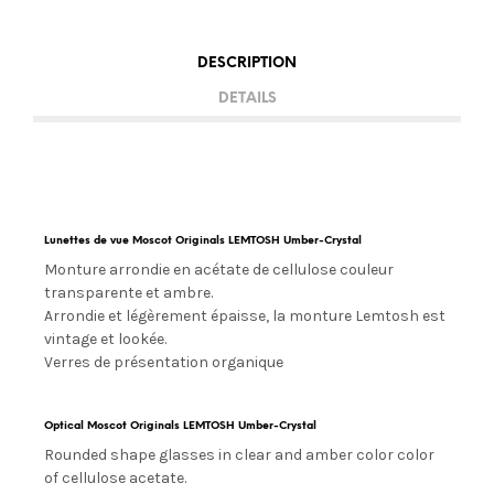
DESCRIPTION
DETAILS
Lunettes de vue Moscot Originals LEMTOSH Umber-Crystal
Monture arrondie en acétate de cellulose couleur
transparente et ambre.
Arrondie et légèrement épaisse, la monture Lemtosh est
vintage et lookée.
Verres de présentation organique
Optical Moscot Originals LEMTOSH Umber-Crystal
Rounded shape glasses in clear and amber color color
of cellulose acetate.