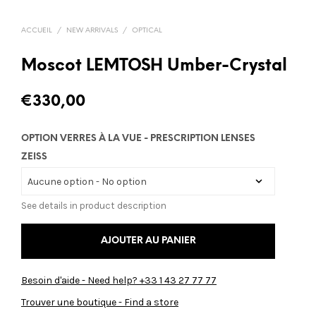
ACCUEIL
/
NEW ARRIVALS
/
OPTICAL
Moscot LEMTOSH Umber-Crystal
€
330,00
OPTION VERRES À LA VUE - PRESCRIPTION LENSES
ZEISS
See details in product description
AJOUTER AU PANIER
Besoin d'aide - Need help? +33 1 43 27 77 77
Trouver une boutique - Find a store