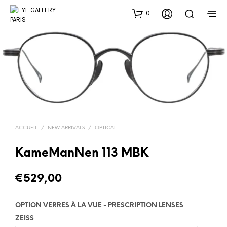
0
ACCUEIL
/
NEW ARRIVALS
/
OPTICAL
KameManNen 113 MBK
€
529,00
OPTION VERRES À LA VUE - PRESCRIPTION LENSES
ZEISS