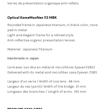
Verres de présentation organique anti-reflets.
Optical KameManNen 113 MBK
Rounded frame in Japanese titanium, in black color, nose
pad in metal
Light and elegant frame for a refined style.
Anti-reflective organic presentation lenses.
Material : Japanese Titanium
Handmade in Japan
Livré avec son étui en métal et microfibres Eyevan7285/
Delivered with its metal and microfiber case Eyevan 7285
Largeur d’un verre / Width of one lens : 46 mm
Largeur du nez (pont)/ Width of the bridge : 21 mm
Longueur des branches / Length of arms : 145 mm