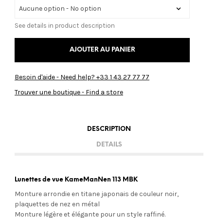
See details in product description
AJOUTER AU PANIER
Besoin d'aide - Need help? +33 1 43 27 77 77
Trouver une boutique - Find a store
DESCRIPTION
DETAILS
Lunettes de vue KameManNen 113 MBK
Monture arrondie en titane japonais de couleur noir,
plaquettes de nez en métal
Monture légère et élégante pour un style raffiné.